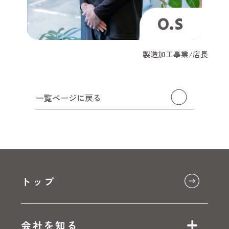
O.S
製造加工事業/店長
一覧ページに戻る
トップ
会社を知る