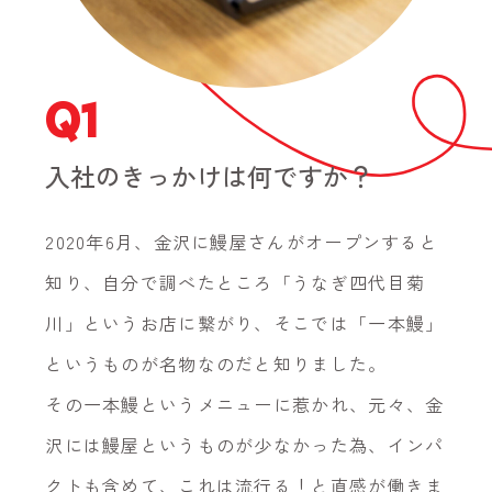
Q1
入社のきっかけは何ですか？
2020年6月、金沢に鰻屋さんがオープンすると
知り、自分で調べたところ「うなぎ四代目菊
川」というお店に繋がり、そこでは「一本鰻」
というものが名物なのだと知りました。
その一本鰻というメニューに惹かれ、元々、金
沢には鰻屋というものが少なかった為、インパ
クトも含めて、これは流行る！と直感が働きま